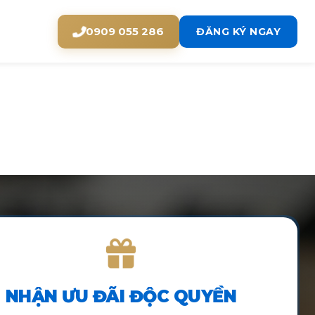
0909 055 286
ĐĂNG KÝ NGAY
NHẬN ƯU ĐÃI ĐỘC QUYỀN