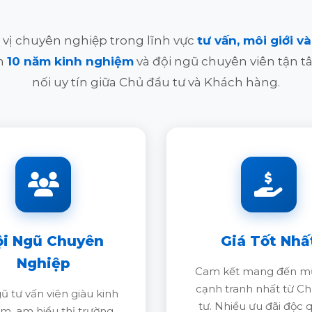
 vị chuyên nghiệp trong lĩnh vực
tư vấn, môi giới 
ơn
10 năm kinh nghiệm
và đội ngũ chuyên viên tận tâ
nối uy tín giữa Chủ đầu tư và Khách hàng.
ội Ngũ Chuyên
Giá Tốt Nhấ
Nghiệp
Cam kết mang đến mứ
cạnh tranh nhất từ C
ũ tư vấn viên giàu kinh
tư. Nhiều ưu đãi độc 
m, am hiểu thị trường,