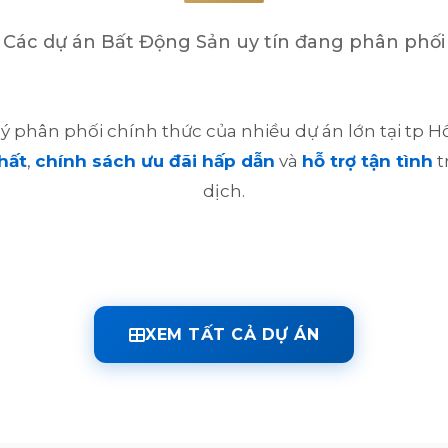
Các dự án Bất Động Sản uy tín đang phân phối
 lý phân phối chính thức của nhiều dự án lớn tại tp 
hất
,
chính sách ưu đãi hấp dẫn
và
hỗ trợ tận tình
t
dịch.
XEM TẤT CẢ DỰ ÁN