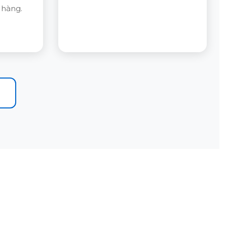
 hàng.