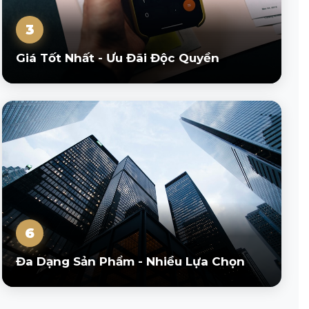
3
Giá Tốt Nhất - Ưu Đãi Độc Quyền
6
Đa Dạng Sản Phẩm - Nhiều Lựa Chọn