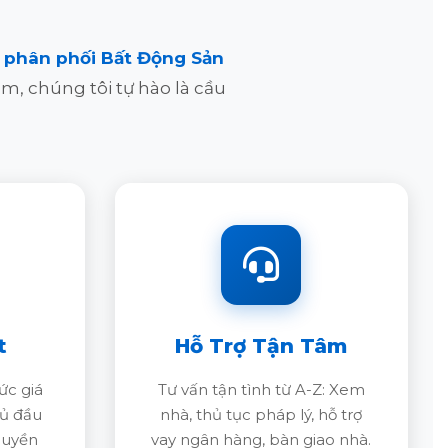
và phân phối Bất Động Sản
m, chúng tôi tự hào là cầu
t
Hỗ Trợ Tận Tâm
c giá
Tư vấn tận tình từ A-Z: Xem
hủ đầu
nhà, thủ tục pháp lý, hỗ trợ
quyền
vay ngân hàng, bàn giao nhà.