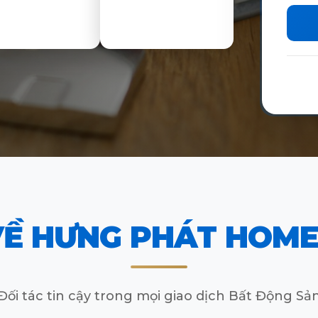
VỀ HƯNG PHÁT HOME
Đối tác tin cậy trong mọi giao dịch Bất Động Sả