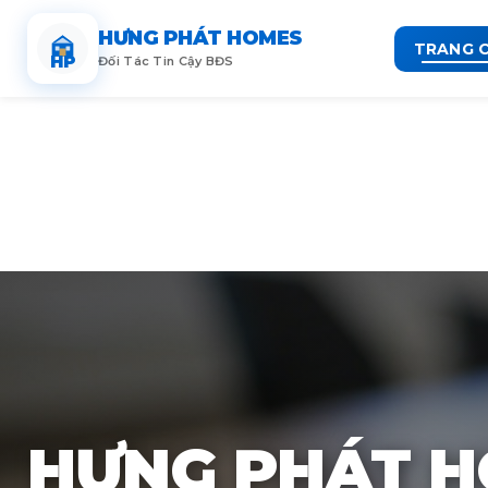
HƯNG PHÁT HOMES
TRANG 
HP
Đối Tác Tin Cậy BĐS
HƯNG PHÁT 