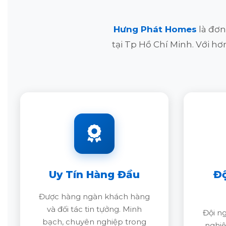
Hưng Phát Homes
là đơn
tại Tp Hồ Chí Minh. Với h
Uy Tín Hàng Đầu
Đ
Được hàng ngàn khách hàng
và đối tác tin tựởng. Minh
Đội ng
bạch, chuyên nghiệp trong
nghiệ