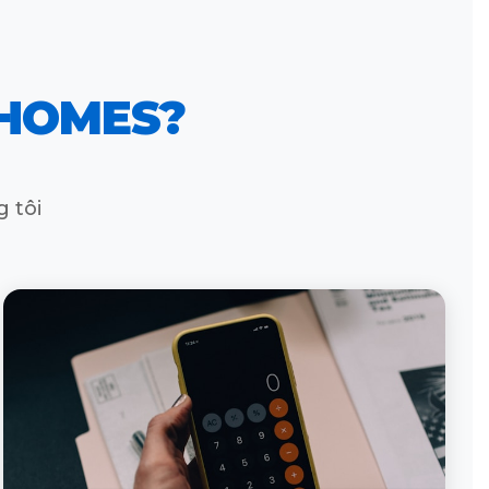
 HOMES?
 tôi