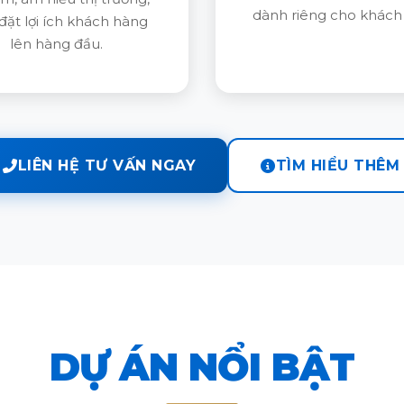
dành riêng cho khách
đặt lợi ích khách hàng
lên hàng đầu.
LIÊN HỆ TƯ VẤN NGAY
TÌM HIỂU THÊM
DỰ ÁN NỔI BẬT