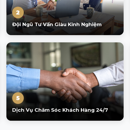
2
Đội Ngũ Tư Vấn Giàu Kinh Nghiệm
5
Dịch Vụ Chăm Sóc Khách Hàng 24/7