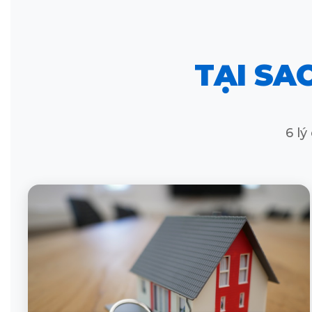
TẠI SA
6 l