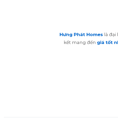
Hưng Phát Homes
là đại
kết mang đến
giá tốt n