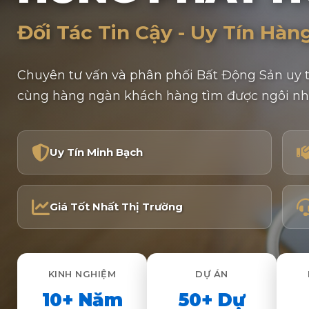
Đối Tác Tin Cậy - Uy Tín Hàn
Chuyên tư vấn và phân phối Bất Động Sản uy t
cùng hàng ngàn khách hàng tìm được ngôi nh
Uy Tín Minh Bạch
Giá Tốt Nhất Thị Trường
KINH NGHIỆM
DỰ ÁN
10+ Năm
50+ Dự