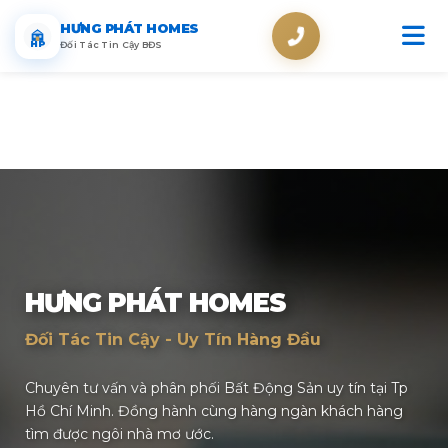
HƯNG PHÁT HOMES
HP
Đối Tác Tin Cậy BĐS
HƯNG PHÁT HOMES
Đối Tác Tin Cậy - Uy Tín Hàng Đầu
Chuyên tư vấn và phân phối Bất Động Sản uy tín tại Tp
Hồ Chí Minh. Đồng hành cùng hàng ngàn khách hàng
tìm được ngôi nhà mơ ước.