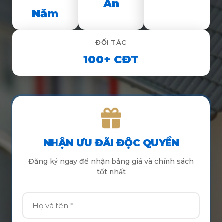
Án
Năm
ĐỐI TÁC
100+ CĐT
NHẬN ƯU ĐÃI ĐỘC QUYỀN
Đăng ký ngay để nhận bảng giá và chính sách
tốt nhất