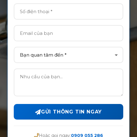
GỬI THÔNG TIN NGAY
Hoặc gọi ngay:
0909 055 286