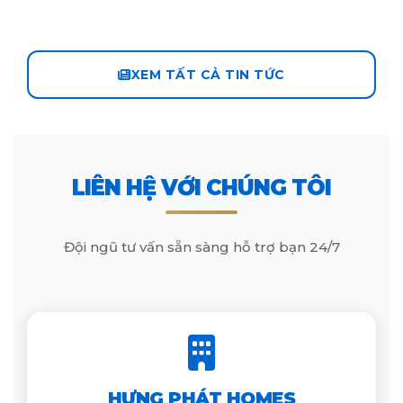
XEM TẤT CẢ TIN TỨC
LIÊN HỆ VỚI CHÚNG TÔI
Đội ngũ tư vấn sẵn sàng hỗ trợ bạn 24/7
HƯNG PHÁT HOMES