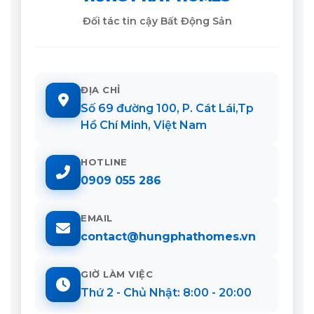
Đối tác tin cậy Bất Động Sản
ĐỊA CHỈ
Số 69 đường 100, P. Cát Lái,Tp
Hồ Chí Minh, Việt Nam
HOTLINE
0909 055 286
EMAIL
contact@hungphathomes.vn
GIỜ LÀM VIỆC
Thứ 2 - Chủ Nhật: 8:00 - 20:00