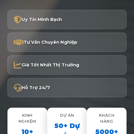
Uy Tín Minh Bạch
Tư Vấn Chuyên Nghiệp
Giá Tốt Nhất Thị Trường
Hỗ Trợ 24/7
KINH
DỰ ÁN
KHÁCH
NGHIỆM
HÀNG
50+ Dự
10+
5000+