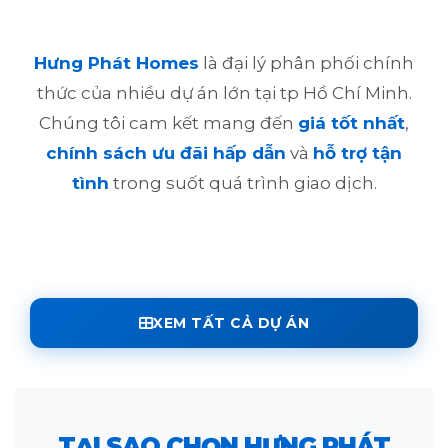
Hưng Phát Homes
là đại lý phân phối chính
thức của nhiều dự án lớn tại tp Hồ Chí Minh.
Chúng tôi cam kết mang đến
giá tốt nhất
,
chính sách ưu đãi hấp dẫn
và
hỗ trợ tận
tình
trong suốt quá trình giao dịch.
XEM TẤT CẢ DỰ ÁN
TẠI SAO CHỌN HƯNG PHÁT