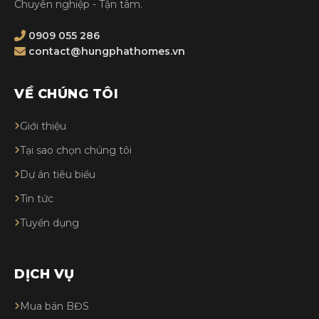
Chuyên nghiệp - Tận tâm.
0909 055 286
contact@hungphathomes.vn
VỀ CHÚNG TÔI
Giới thiệu
Tại sao chọn chúng tôi
Dự án tiêu biểu
Tin tức
Tuyển dụng
DỊCH VỤ
Mua bán BĐS