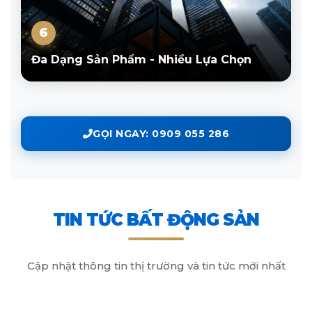
6
Đa Dạng Sản Phẩm - Nhiều Lựa Chọn
GỌI NGAY: 0909 055 286
TIN TỨC BẤT ĐỘNG SẢN
Cập nhật thông tin thị trường và tin tức mới nhất