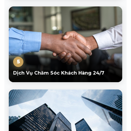
5
Dịch Vụ Chăm Sóc Khách Hàng 24/7