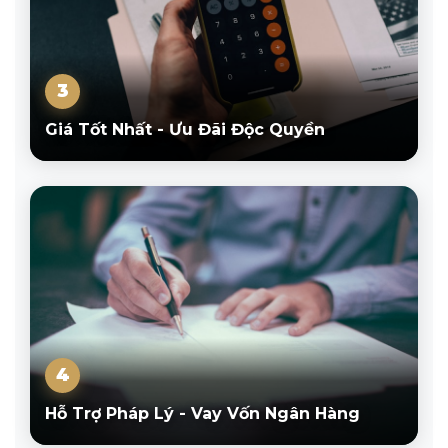
3
Giá Tốt Nhất - Ưu Đãi Độc Quyền
4
Hỗ Trợ Pháp Lý - Vay Vốn Ngân Hàng