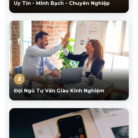
Uy Tín - Minh Bạch - Chuyên Nghiệp
2
Đội Ngũ Tư Vấn Giàu Kinh Nghiệm