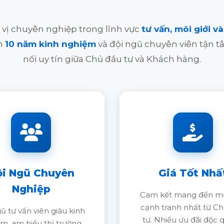
 vị chuyên nghiệp trong lĩnh vực
tư vấn, môi giới 
ơn
10 năm kinh nghiệm
và đội ngũ chuyên viên tận tâ
nối uy tín giữa Chủ đầu tư và Khách hàng.
ội Ngũ Chuyên
Giá Tốt Nhấ
Nghiệp
Cam kết mang đến mứ
cạnh tranh nhất từ C
ũ tư vấn viên giàu kinh
tư. Nhiều ưu đãi độc 
m, am hiểu thị trường,