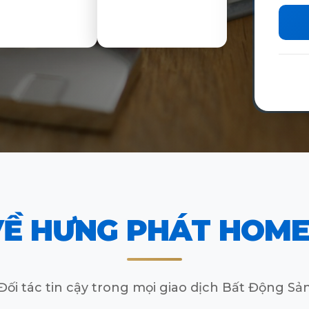
VỀ HƯNG PHÁT HOME
Đối tác tin cậy trong mọi giao dịch Bất Động Sả