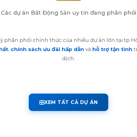
Các dự án Bất Động Sản uy tín đang phân phối
 lý phân phối chính thức của nhiều dự án lớn tại tp 
hất
,
chính sách ưu đãi hấp dẫn
và
hỗ trợ tận tình
t
dịch.
XEM TẤT CẢ DỰ ÁN