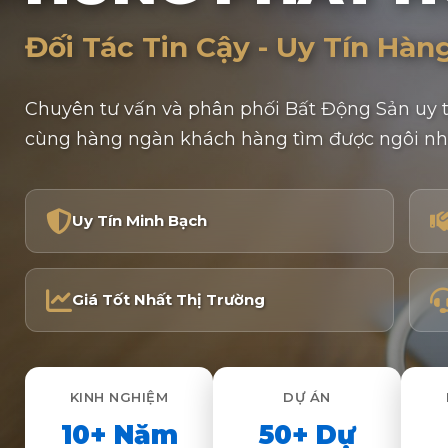
Đối Tác Tin Cậy - Uy Tín Hàn
Chuyên tư vấn và phân phối Bất Động Sản uy t
cùng hàng ngàn khách hàng tìm được ngôi nh
Uy Tín Minh Bạch
Giá Tốt Nhất Thị Trường
KINH NGHIỆM
DỰ ÁN
10+ Năm
50+ Dự