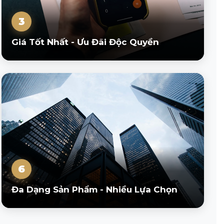
3
Giá Tốt Nhất - Ưu Đãi Độc Quyền
6
Đa Dạng Sản Phẩm - Nhiều Lựa Chọn