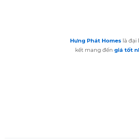
Hưng Phát Homes
là đại
kết mang đến
giá tốt n