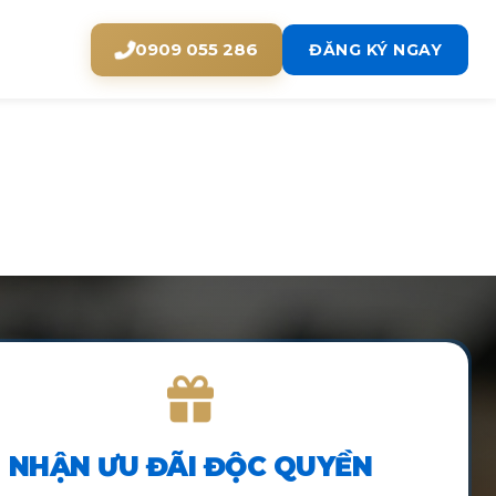
0909 055 286
ĐĂNG KÝ NGAY
NHẬN ƯU ĐÃI ĐỘC QUYỀN