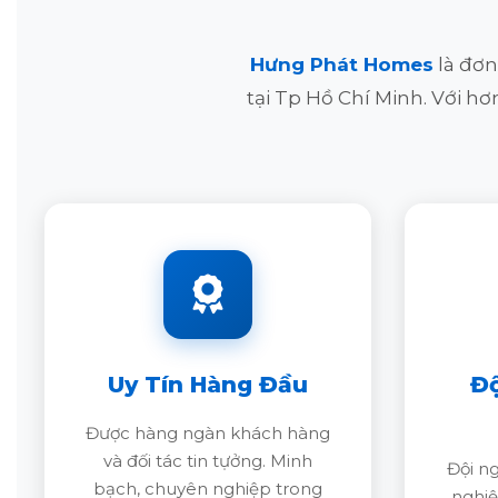
Hưng Phát Homes
là đơn
tại Tp Hồ Chí Minh. Với h
Uy Tín Hàng Đầu
Đ
Được hàng ngàn khách hàng
và đối tác tin tựởng. Minh
Đội ng
bạch, chuyên nghiệp trong
nghiệ