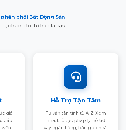
và phân phối Bất Động Sản
m, chúng tôi tự hào là cầu
t
Hỗ Trợ Tận Tâm
c giá
Tư vấn tận tình từ A-Z: Xem
hủ đầu
nhà, thủ tục pháp lý, hỗ trợ
quyền
vay ngân hàng, bàn giao nhà.