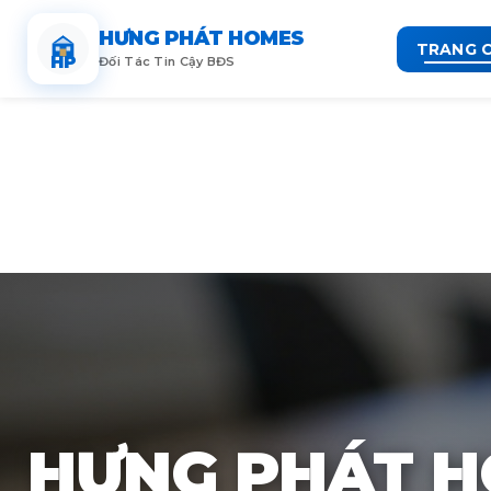
HƯNG PHÁT HOMES
TRANG 
HP
Đối Tác Tin Cậy BĐS
HƯNG PHÁT 