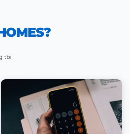
 HOMES?
 tôi