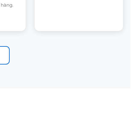
 hàng.