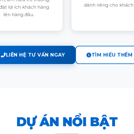
dành riêng cho khách
đặt lợi ích khách hàng
lên hàng đầu.
LIÊN HỆ TƯ VẤN NGAY
TÌM HIỂU THÊM
DỰ ÁN NỔI BẬT