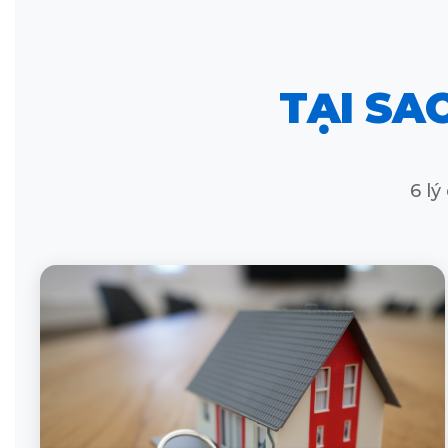
TẠI SA
6 l